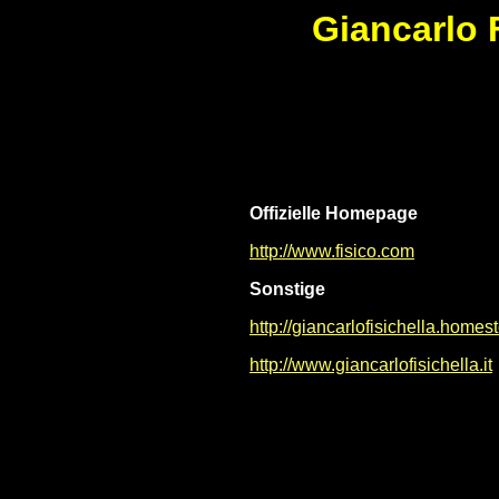
Giancarlo F
Offizielle Homepage
http://www.fisico.com
Sonstige
http://giancarlofisichella.home
http://www.giancarlofisichella.it