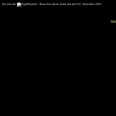
Sie sind der
.
Besucher dieser Seite seit dem 01. Dezember 2001.
[
Ho