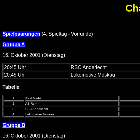
Ch
Spielpaarungen
(4. Spieltag - Vorrunde)
Gruppe A
16. Oktober 2001 (Dienstag)
20:45 Uhr
RSC Anderlecht
20:45 Uhr
Lokomotive Moskau
Tabelle
1.
Real Madrid
2.
AS Rom
3.
RSC Anderlecht
4.
Lokomotive Moskau
Gruppe B
16. Oktober 2001 (Dienstag)