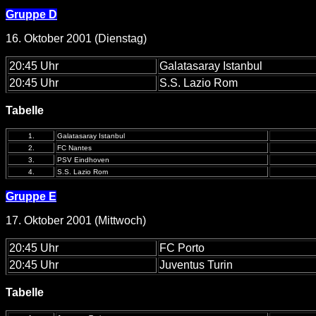
Gruppe D
16. Oktober 2001 (Dienstag)
20:45 Uhr
Galatasaray Istanbul
20:45 Uhr
S.S. Lazio Rom
Tabelle
1.
Galatasaray Istanbul
2.
FC Nantes
3.
PSV Eindhoven
4.
S.S. Lazio Rom
Gruppe E
17. Oktober 2001 (Mittwoch)
20:45 Uhr
FC Porto
20:45 Uhr
Juventus Turin
Tabelle