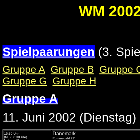
WM 2002 
Spielpaarungen
(3. Spi
Gruppe A
Gruppe B
Gruppe 
Gruppe G
Gruppe H
Gruppe A
11. Juni 2002 (Dienstag)
Dänemark
15:30 Uhr
(MEZ: 8:30 Uhr)
Rommedahl 22'