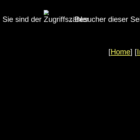
Sie sind der
.
Besucher dieser Sei
[
Home
] [