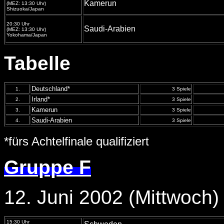
Kamerun
(MEZ: 13:30 Uhr)
Shizuoka/Japan
20:30 Uhr
Saudi-Arabien
(MEZ: 13:30 Uhr)
Yokohama/Japan
Tabelle
Deutschland*
1.
3 Spiele
Irland*
2.
3 Spiele
Kamerun
3.
3 Spiele
Saudi-Arabien
4.
3 Spiele
*fürs Achtelfinale qualifiziert
Gruppe F
12. Juni 2002 (Mittwoch)
15:30 Uhr