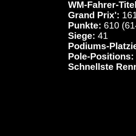
WM-Fahrer-Titel
Grand Prix':
16
Punkte:
610 (61
Siege:
41
Podiums-Platzi
Pole-Positions:
Schnellste Ren