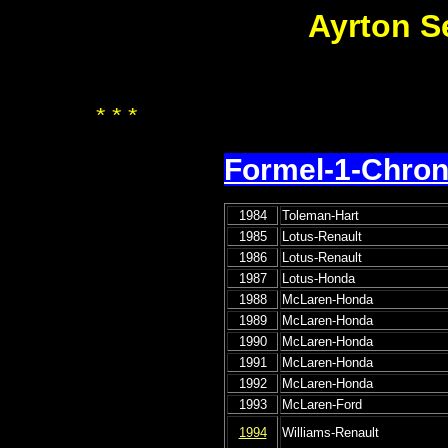
Ayrton Se
* * *
Formel-1-Chron
1984
Toleman-Hart
1985
Lotus-Renault
1986
Lotus-Renault
1987
Lotus-Honda
1988
McLaren-Honda
1989
McLaren-Honda
1990
McLaren-Honda
1991
McLaren-Honda
1992
McLaren-Honda
1993
McLaren-Ford
1994
Williams-Renault