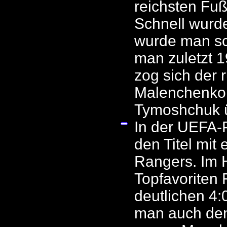
reichsten Fuß
Schnell wurde
wurde man sch
man zuletzt 1
zog sich der
Malenchenko 
Tymoshchuk ü
In der UEFA-
den Titel mit
Rangers. Im H
Topfavoriten
deutlichen 4:
man auch den