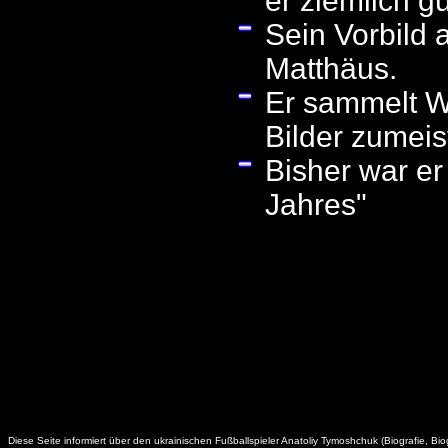
er ziemlich g
Sein Vorbild a
Matthäus.
Er sammelt We
Bilder zumeis
Bisher war er
Jahres"
Diese Seite informiert über den ukrainischen Fußballspieler Anatoliy Tymoshchuk (Biografie, Biog