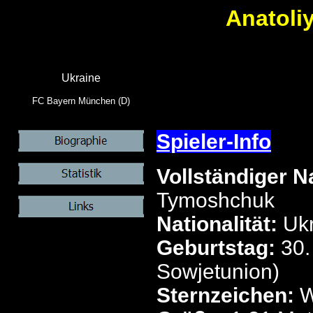
Anatoli
Ukraine
FC Bayern München (D)
Spieler-Info
Vollständiger 
Tymoshchuk
Nationalität:
Ukr
Geburtstag:
30.
Sowjetunion)
Sternzeichen:
W