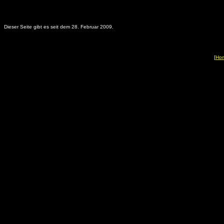
Dieser Seite gibt es seit dem 28. Februar 2009.
[
Ho