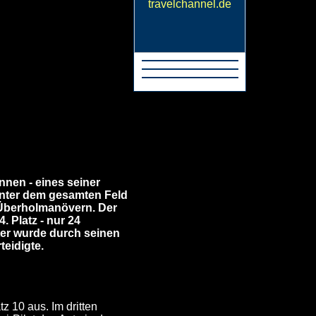
ennen - eines seiner
inter dem gesamten Feld
n Überholmanövern. Der
. Platz - nur 24
ter wurde durch seinen
teidigte.
 10 aus. Im dritten