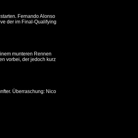
1 starten. Fernando Alonso
ve der im Final-Qualifying
n einem munteren Rennen
n vorbei, der jedoch kurz
nfter. Überraschung: Nico