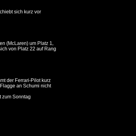
hiebt sich kurz vor
en (McLaren) um Platz 1,
ich von Platz 22 auf Rang
t der Ferrari-Pilot kurz
 Flagge an Schumi nicht
ht zum Sonntag