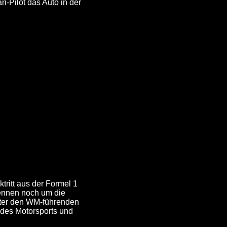
i-Pilot das Auto in der
ritt aus der Formel 1
Rennen noch um die
inter den WM-führenden
des Motorsports und