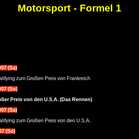
Motorsport - Formel 1
007 (Sa)
lifying zum Großen Preis von Frankreich
007 (So)
oßer Preis von den U.S.A. (Das Rennen)
007 (Sa)
lifying zum Großen Preis von den U.S.A.
07 (So)