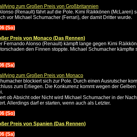
lifying zum Großen Preis von Großbritannien
lonso (Renault) fährt auf die Pole. Kimi Räikkönen (McLaren) sc
ch vor Michael Schumacher (Ferrari), der damit Dritter wurde.
06 (So)
oßer Preis von Monaco (Das Rennen)
r Fernando Alonso (Renault) kämpft lange gegen Kimi Räikkön
torschaden den Finnen stoppte. Michael Schumacher kämpfte s
06 (Sa)
lifying zum Großen Preis von Monaco
humacher blockiert sich zur Pole. Durch einen Ausrutscher komm
chluss zum Erliegen. Die Konkurrenz kommt wegen der Gelben
i.
tiert ob Absicht oder Nicht wird Michael Schumacher in der Nac
iert. Allerdings darf er starten, wenn auch als Letzter.
06 (So)
oßer Preis von Spanien (Das Rennen)
06 (Sa)