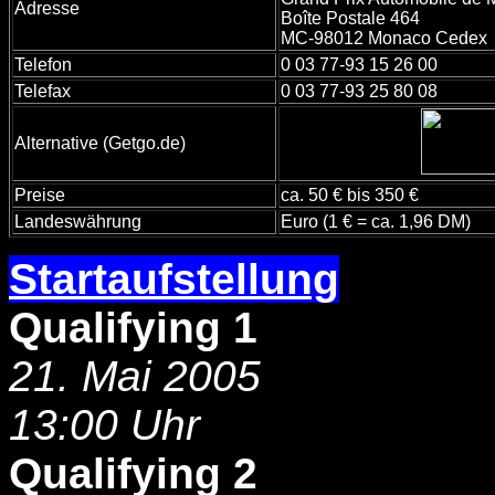
Adresse
Boîte Postale 464
MC-98012 Monaco Cedex
Telefon
0 03 77-93 15 26 00
Telefax
0 03 77-93 25 80 08
Alternative (Getgo.de)
Preise
ca. 50 € bis 350 €
Landeswährung
Euro (1 € = ca. 1,96 DM)
Startaufstellung
-
Qualifying 1
21. Mai 2005
13:00 Uhr
Qualifying 2