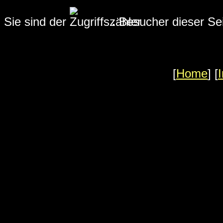
Sie sind der
.
Besucher dieser Sei
[
Home
] [