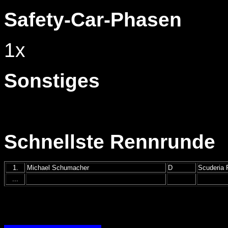
Safety-Car-Phasen
1x
Sonstiges
Schnellste Rennrunde
1.
Michael Schumacher
D
Scuderia F
...