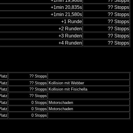
+1min 19,988s
?? Stopps
+1min 20,835s
?? Stopps
+1min 21,580s
?? Stopps
+1 Runde
?? Stopps
+2 Runden
?? Stopps
+3 Runden
?? Stopps
+4 Runden
?? Stopps
Platz
?? Stopps
Platz
?? Stopps
Kollision mit Webber
Platz
?? Stopps
Kollision mit Fisichella
Platz
?? Stopps
Platz
0 Stopps
Motorschaden
Platz
0 Stopps
Motorschaden
Platz
0 Stopps