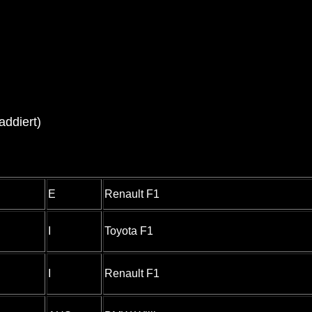
addiert)
E
Renault F1
I
Toyota F1
I
Renault F1