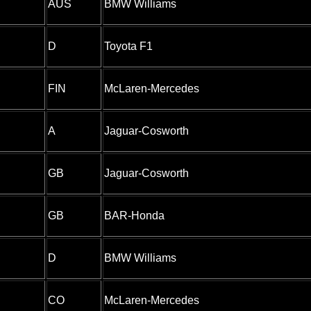
AUS
BMW Williams
D
Toyota F1
FIN
McLaren-Mercedes
A
Jaguar-Cosworth
GB
Jaguar-Cosworth
GB
BAR-Honda
D
BMW Williams
CO
McLaren-Mercedes