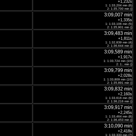
+1,232s
1: 1:33,204 min (6)
2: 1:35,700 min ()
3:09,007 min
+1,335s
1: 1:33,106 min (5)
2: 1:35,901 min ()
3:09,483 min
+1,811s
1: 1:32,839 min (4)
2: 1:36,644 min ()
3:09,589 min
+1,917s
1: 1:33,724 min (10)
2: 1:, min ()
3:09,799 min
+2,028s
1: 1:33,809 min (10)
2: 1:35,891 min ()
3:09,832 min
+2,160s
1: 1:33,616 min (9)
2: 1:36,216 min ()
3:09,917 min
+2,245s
1: 1:33,464 min (8)
2: 1:36,453 min ()
3:10,090 min
+2,418s
1: 1:33,333 min (7)