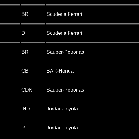
BR
Scuderia Ferrari
D
Scuderia Ferrari
BR
Sauber-Petronas
GB
BAR-Honda
CDN
Sauber-Petronas
IND
Jordan-Toyota
P
Jordan-Toyota