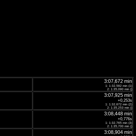
3:07,672 min
1: 1:32,582 min (1)
2: 1:35,090 min ()
3:07,925 min
+0,253s
1: 1:32,672 min (2)
2: 1:35,253 min ()
3:08,448 min
+0,776s
1: 1:32,765 min (3)
2: 1:35,700 min ()
3:08,904 min