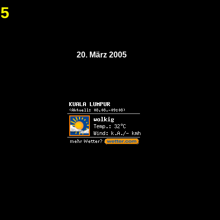
05
20. März 2005