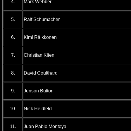
4.
Mark Webber
5.
Ralf Schumacher
6.
Kimi Räikkönen
7.
Christian Klien
8.
David Coulthard
9.
Jenson Button
10.
Nick Heidfeld
11.
Juan Pablo Montoya