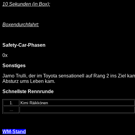
10 Sekunden (in Box):
Boxendurchfahrt:
Safety-Car-Phasen
0x
Sonstiges
Jarno Trulli, der im Toyota sensationell auf Rang 2 ins Ziel
Absturz ums Leben kam.
Schnellste Rennrunde
1.
Kimi Räikkönen
...
WM-Stand