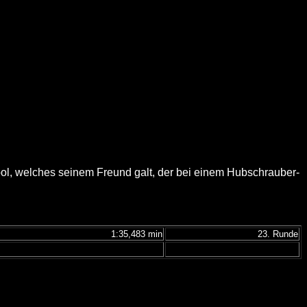
mbol, welches seinem Freund galt, der bei einem Hubschrauber-
1:35,483 min
23. Runde