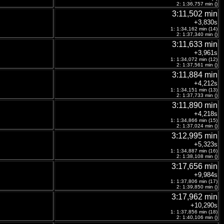
2: 1:36,757 min ()
3:11,502 min
+3,830s
1: 1:34,162 min (14)
2: 1:37,340 min ()
3:11,633 min
+3,961s
1: 1:34,072 min (12)
2: 1:37,561 min ()
3:11,884 min
+4,212s
1: 1:34,151 min (13)
2: 1:37,733 min ()
3:11,890 min
+4,218s
1: 1:34,866 min (15)
2: 1:37,024 min ()
3:12,995 min
+5,323s
1: 1:34,887 min (16)
2: 1:38,108 min ()
3:17,656 min
+9,984s
1: 1:37,806 min (17)
2: 1:39,850 min ()
3:17,962 min
+10,290s
1: 1:37,856 min (18)
2: 1:40,106 min ()